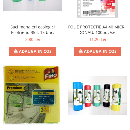
Saci menajeri ecologici
FOLIE PROTECTIE A4 40 MICR.,
Ecofriend 35 l, 15 buc.
DONAU, 100buc/set
3,80 Lei
11,20 Lei
ADAUGA IN COS
ADAUGA IN COS