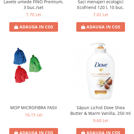
Lavete umede FINO Premium,
Saci menajeri ecologici
3 buc./set
Ecofriend 120 l, 10 buc.
7,70 Lei
7,02 Lei
ADAUGA IN COS
ADAUGA IN COS
MOP MICROFIBRA FASII
Săpun Lichid Dove Shea
Butter & Warm Vanilla, 250 ml
16,15 Lei
9,60 Lei
ADAUGA IN COS
ADAUGA IN COS