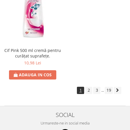
Cif Pink 500 ml cremă pentru
curățat suprafețe.
10,98 Lei
ADAUGA IN COS
1
2
3
19
...
SOCIAL
Urmareste-ne in social media