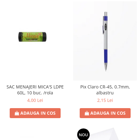
SAC MENAJERI MICA'S LDPE
Pix Claro CR-45, 0.7mm,
60L, 10 buc. /rola
albastru
4,00 Lei
2,15 Lei
ADAUGA IN COS
ADAUGA IN COS
NOU