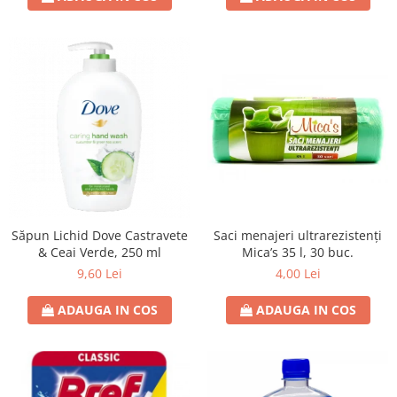
Saci menajeri ultrarezistenți
Săpun Lichid Dove Castravete
Mica’s 35 l, 30 buc.
& Ceai Verde, 250 ml
4,00 Lei
9,60 Lei
ADAUGA IN COS
ADAUGA IN COS