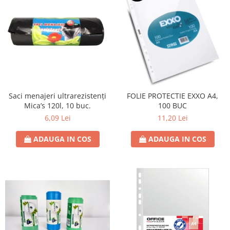
Saci menajeri ultrarezistenți
FOLIE PROTECTIE EXXO A4,
Mica’s 120l, 10 buc.
100 BUC
6,09 Lei
11,20 Lei
ADAUGA IN COS
ADAUGA IN COS