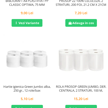
BIBLIORAFT A4 PLASTIFIAT PP
PROSOP ZZ 100% CELULOZA, 2
CLASSIC OPTIMA, 75 MM
STRATURI, 200 FOI, 21.2 CM X 21CM
9,00 Lei
7,20 Lei
Vezi Variante
Adauga in cos
Hartie igienica Green Jumbo alba,
ROLA PROSOP GREEN JUMBO, DER.
250 gr., 12 role/bax
CENTRALA, 2 STRATURI, 100 M,
5,10 Lei
15,20 Lei