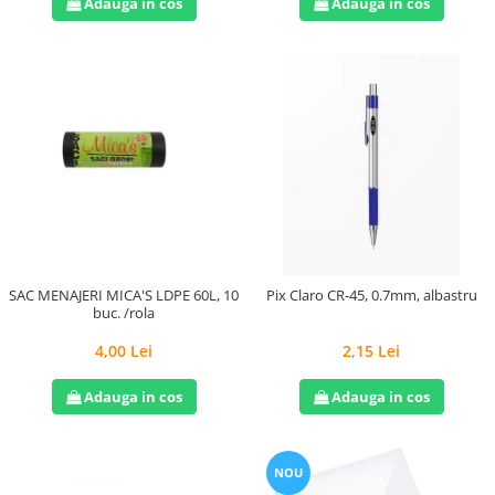
Adauga in cos
Adauga in cos
SAC MENAJERI MICA'S LDPE 60L, 10
Pix Claro CR-45, 0.7mm, albastru
buc. /rola
4,00 Lei
2,15 Lei
Adauga in cos
Adauga in cos
NOU