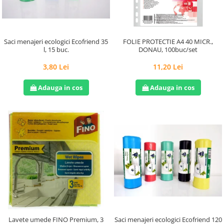
Saci menajeri ecologici Ecofriend 35
FOLIE PROTECTIE A4 40 MICR.,
l, 15 buc.
DONAU, 100buc/set
3,80 Lei
11,20 Lei
Adauga in cos
Adauga in cos
Saci menajeri ecologici Ecofriend 120
Lavete umede FINO Premium, 3