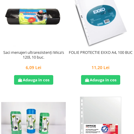
Saci menajeri ultrarezistenți Mica’s
FOLIE PROTECTIE EXXO A4, 100 BUC
120l, 10 buc.
6,09 Lei
11,20 Lei
Adauga in cos
Adauga in cos