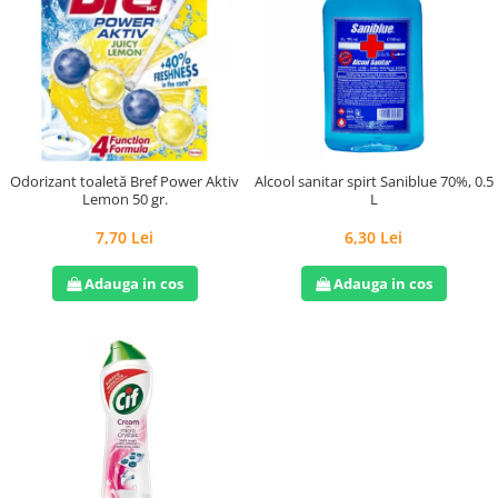
Odorizant toaletă Bref Power Aktiv
Alcool sanitar spirt Saniblue 70%, 0.5
Lemon 50 gr.
L
7,70 Lei
6,30 Lei
Adauga in cos
Adauga in cos