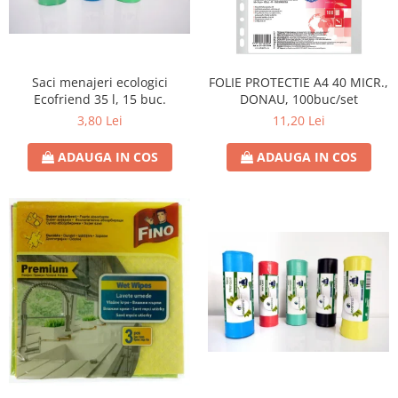
Saci menajeri ecologici
FOLIE PROTECTIE A4 40 MICR.,
Ecofriend 35 l, 15 buc.
DONAU, 100buc/set
3,80 Lei
11,20 Lei
ADAUGA IN COS
ADAUGA IN COS