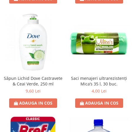
Saci menajeri ultrarezistenți
Săpun Lichid Dove Castravete
Mica’s 35 l, 30 buc.
& Ceai Verde, 250 ml
4,00 Lei
9,60 Lei
ADAUGA IN COS
ADAUGA IN COS