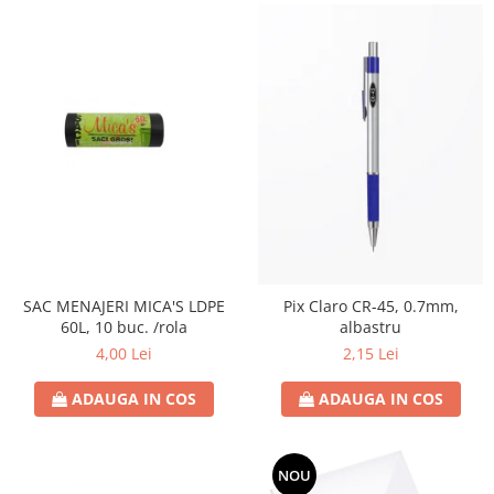
SAC MENAJERI MICA'S LDPE
Pix Claro CR-45, 0.7mm,
60L, 10 buc. /rola
albastru
4,00 Lei
2,15 Lei
ADAUGA IN COS
ADAUGA IN COS
NOU