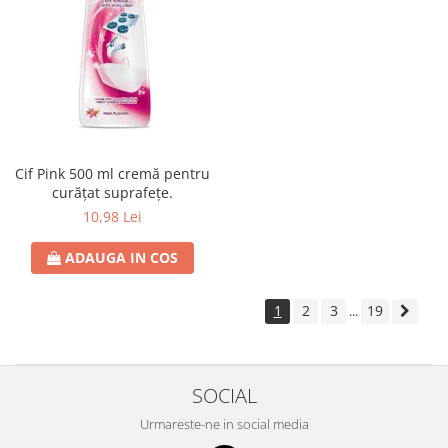
Cif Pink 500 ml cremă pentru
curățat suprafețe.
10,98 Lei
ADAUGA IN COS
1
2
3
19
...
SOCIAL
Urmareste-ne in social media