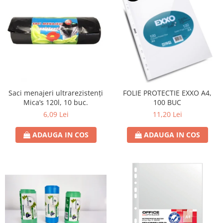
Saci menajeri ultrarezistenți
FOLIE PROTECTIE EXXO A4,
Mica’s 120l, 10 buc.
100 BUC
6,09 Lei
11,20 Lei
ADAUGA IN COS
ADAUGA IN COS