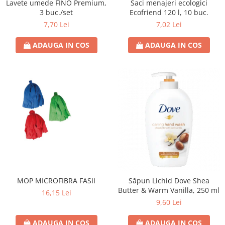
Lavete umede FINO Premium,
Saci menajeri ecologici
3 buc./set
Ecofriend 120 l, 10 buc.
7,70 Lei
7,02 Lei
ADAUGA IN COS
ADAUGA IN COS
MOP MICROFIBRA FASII
Săpun Lichid Dove Shea
Butter & Warm Vanilla, 250 ml
16,15 Lei
9,60 Lei
ADAUGA IN COS
ADAUGA IN COS