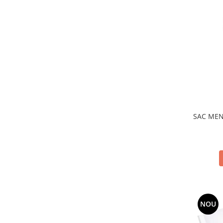
SAC MENA
NOU