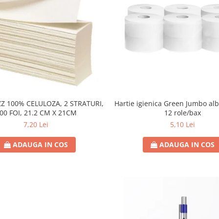
Z 100% CELULOZA, 2 STRATURI,
Hartie igienica Green Jumbo alba
00 FOI, 21.2 CM X 21CM
12 role/bax
7,20 Lei
5,10 Lei
ADAUGA IN COS
ADAUGA IN COS