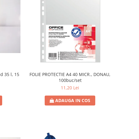
d 35 l, 15
FOLIE PROTECTIE A4 40 MICR., DONAU,
100buc/set
11,20 Lei
ADAUGA IN COS