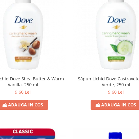
ichid Dove Shea Butter & Warm
Săpun Lichid Dove Castravete
Vanilla, 250 ml
Verde, 250 ml
9,60 Lei
9,60 Lei
ADAUGA IN COS
ADAUGA IN COS