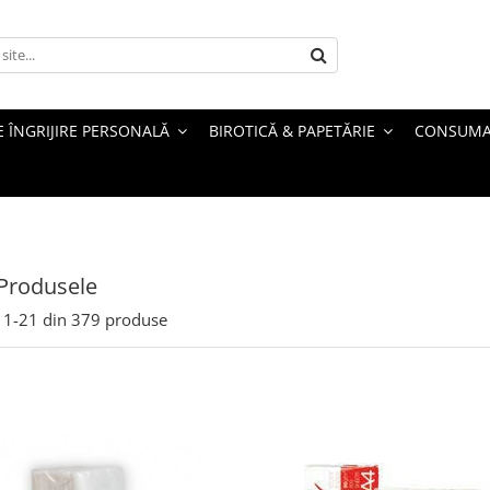
 ÎNGRIJIRE PERSONALĂ
BIROTICĂ & PAPETĂRIE
CONSUMA
Produsele
1-
21
din
379
produse