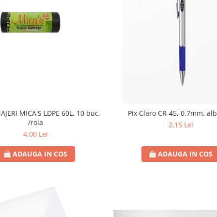
JERI MICA'S LDPE 60L, 10 buc.
Pix Claro CR-45, 0.7mm, al
/rola
2,15 Lei
4,00 Lei
ADAUGA IN COS
ADAUGA IN COS