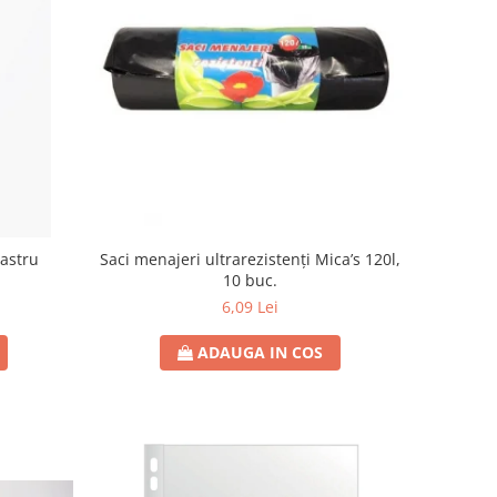
Saci menajeri ultrarezistenți Mica’s 120l,
bastru
10 buc.
6,09 Lei
ADAUGA IN COS