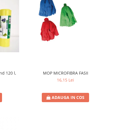
nd 120 l,
MOP MICROFIBRA FASII
16,15 Lei
ADAUGA IN COS