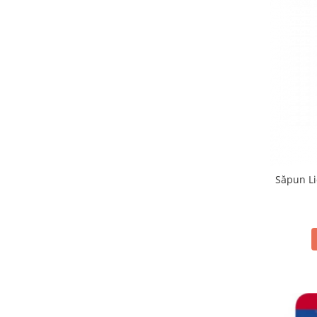
Săpun L