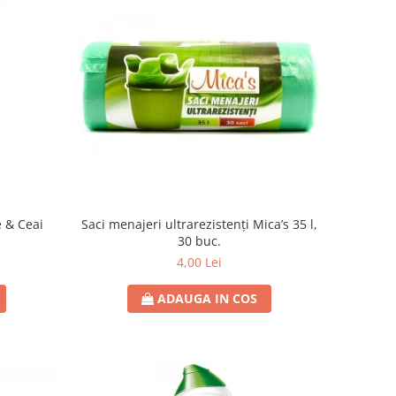
 & Ceai
Saci menajeri ultrarezistenți Mica’s 35 l,
30 buc.
4,00 Lei
ADAUGA IN COS