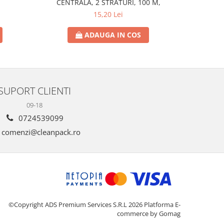
CENTRALA, 2 STRATURI, 100 M,
15,20 Lei
ADAUGA IN COS
SUPORT CLIENTI
09-18
0724539099
comenzi@cleanpack.ro
©Copyright ADS Premium Services S.R.L 2026
Platforma E-
commerce by Gomag