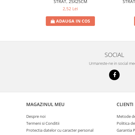
STRAT, 25X25CM
STRAT
2,52 Lei
ADAUGA IN COS
SOCIAL
Urmareste-ne in social me
MAGAZINUL MEU
CLIENTI
Despre noi
Metode de
Termeni si Conditii
Politica d
Protectia datelor cu caracter personal
Garantia 