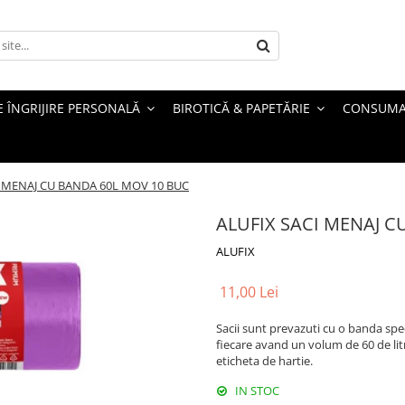
 ÎNGRIJIRE PERSONALĂ
BIROTICĂ & PAPETĂRIE
CONSUMA
I MENAJ CU BANDA 60L MOV 10 BUC
ALUFIX SACI MENAJ C
ALUFIX
11,00 Lei
Sacii sunt prevazuti cu o banda spec
fiecare avand un volum de 60 de litr
eticheta de hartie.
IN STOC