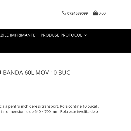
0724539099
0,00
BILE IMPRIMANTE
PRODUSE PROTOCOL
U BANDA 60L MOV 10 BUC
iala pentru inchidere si transport. Rola contine 10 bucati,
i si dimensiunile de 640 x 700 mm. Rola este invelita de o