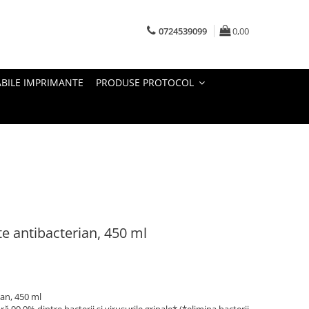
0724539099
0,00
BILE IMPRIMANTE
PRODUSE PROTOCOL
te antibacterian, 450 ml
ian, 450 ml