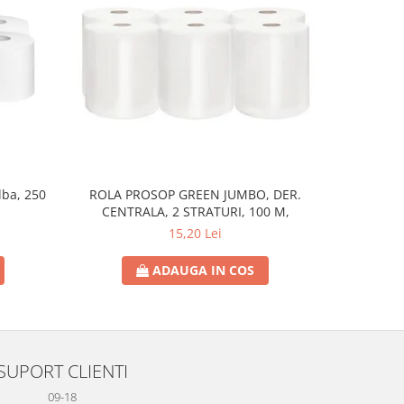
lba, 250
ROLA PROSOP GREEN JUMBO, DER.
SAC MENAJ
CENTRALA, 2 STRATURI, 100 M,
15,20 Lei
ADAUGA IN COS
SUPORT CLIENTI
09-18