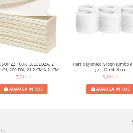
OSOP ZZ 100% CELULOZA, 2
Hartie igienica Green Jumbo a
URI, 200 FOI, 21.2 CM X 21CM
gr., 12 role/bax
7,20 Lei
5,10 Lei
ADAUGA IN COS
ADAUGA IN COS
dia