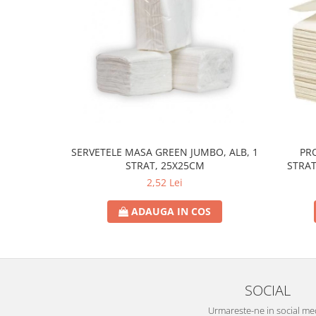
SERVETELE MASA GREEN JUMBO, ALB, 1
PR
STRAT, 25X25CM
STRAT
2,52 Lei
ADAUGA IN COS
SOCIAL
Urmareste-ne in social me