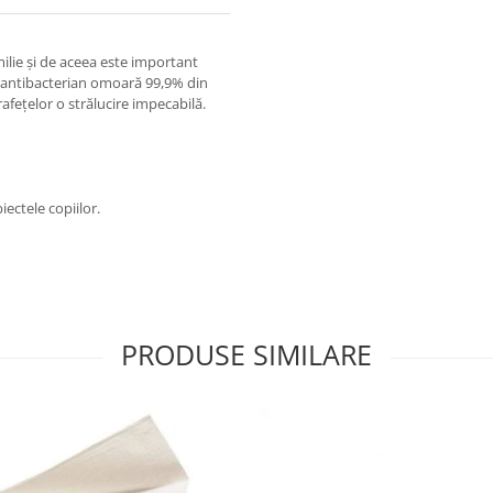
amilie și de aceea este important
ay antibacterian omoară 99,9% din
fețelor o strălucire impecabilă.
ectele copiilor.
PRODUSE SIMILARE