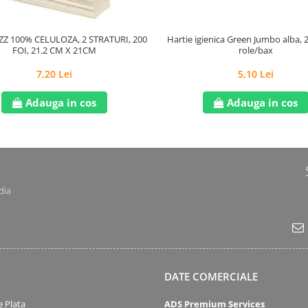
Z 100% CELULOZA, 2 STRATURI, 200
Hartie igienica Green Jumbo alba, 2
FOI, 21.2 CM X 21CM
role/bax
7,20 Lei
5,10 Lei
Adauga in cos
Adauga in cos
dia
DATE COMERCIALE
 Plata
ADS Premium Services