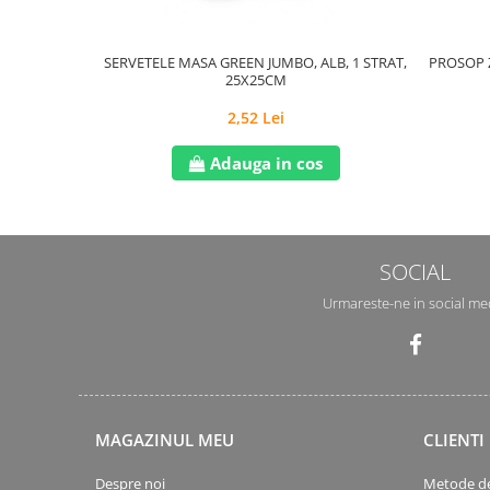
SERVETELE MASA GREEN JUMBO, ALB, 1 STRAT,
PROSOP Z
25X25CM
2,52 Lei
Adauga in cos
SOCIAL
Urmareste-ne in social me
MAGAZINUL MEU
CLIENTI
Despre noi
Metode de