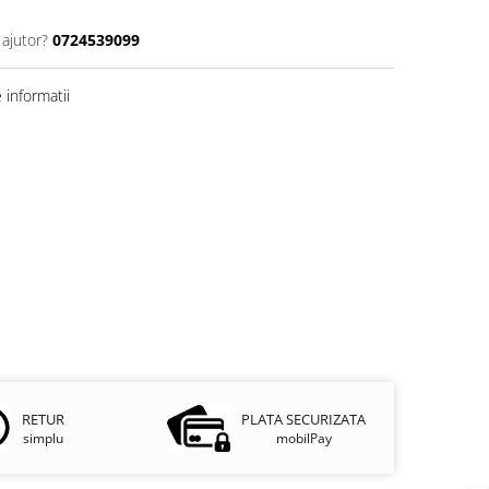
 ajutor?
0724539099
informatii
RETUR
PLATA SECURIZATA
simplu
mobilPay