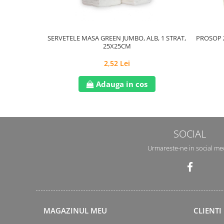
SERVETELE MASA GREEN JUMBO, ALB, 1 STRAT,
PROSOP Z
25X25CM
2,52 Lei
Adauga in cos
SOCIAL
Urmareste-ne in social me
MAGAZINUL MEU
CLIENTI