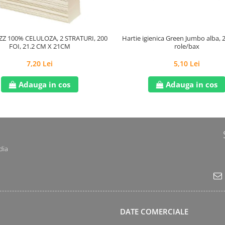
Z 100% CELULOZA, 2 STRATURI, 200
Hartie igienica Green Jumbo alba, 2
FOI, 21.2 CM X 21CM
role/bax
7,20 Lei
5,10 Lei
Adauga in cos
Adauga in cos
dia
DATE COMERCIALE