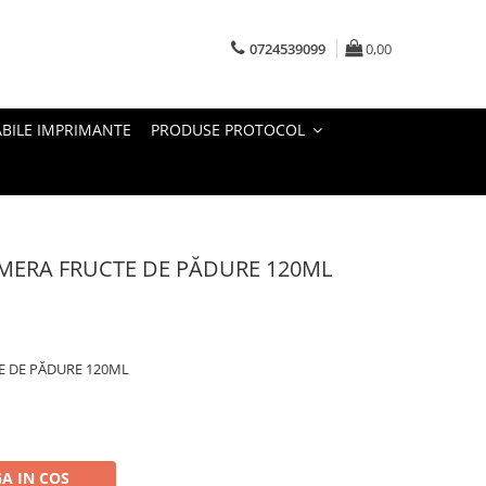
0724539099
0,00
BILE IMPRIMANTE
PRODUSE PROTOCOL
MERA FRUCTE DE PĂDURE 120ML
E DE PĂDURE 120ML
A IN COS