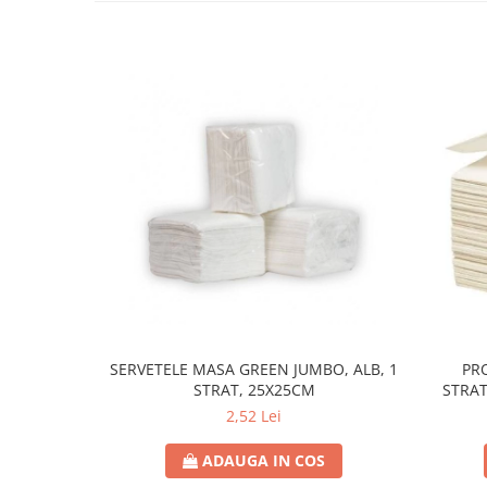
SERVETELE MASA GREEN JUMBO, ALB, 1
PR
STRAT, 25X25CM
STRAT
2,52 Lei
ADAUGA IN COS