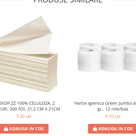
OSOP ZZ 100% CELULOZA, 2
Hartie igienica Green Jumbo a
URI, 200 FOI, 21.2 CM X 21CM
gr., 12 role/bax
7,20 Lei
5,10 Lei
ADAUGA IN COS
ADAUGA IN COS