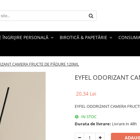
 ÎNGRIJIRE PERSONALĂ
BIROTICĂ & PAPETĂRIE
CONSUMA
IZANT CAMERA FRUCTE DE PĂDURE 120ML
EYFEL ODORIZANT CA
20,34 Lei
EYFEL ODORIZANT CAMERA FRUCT
IN STOC
Durata de livrare:
Livrare in 48h
ADAUG