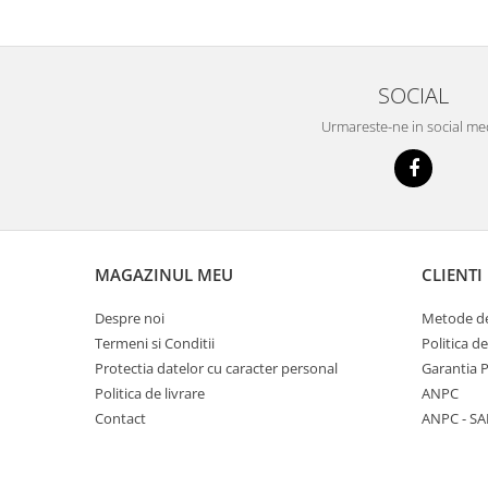
SOCIAL
Urmareste-ne in social me
MAGAZINUL MEU
CLIENTI
Despre noi
Metode de
Termeni si Conditii
Politica d
Protectia datelor cu caracter personal
Garantia 
Politica de livrare
ANPC
Contact
ANPC - SA