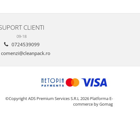
SUPORT CLIENTI
09-18
0724539099
comenzi@cleanpack.ro
©Copyright ADS Premium Services S.R.L 2026
Platforma E-
commerce by Gomag