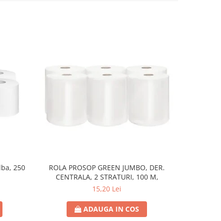
lba, 250
ROLA PROSOP GREEN JUMBO, DER.
SAC MENAJ
CENTRALA, 2 STRATURI, 100 M,
15,20 Lei
ADAUGA IN COS