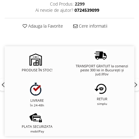
Cod Produs:
2299
Ai nevoie de ajutor?
0724539099
Adauga la Favorite
Cere informatii
TRANSPORT GRATUIT la comenzi
PRODUSE ÎN STOC!
peste 300 lei in București și
jud.Ilfov
RETUR
LIVRARE
simplu
în 24-48h
PLATA SECURIZATA
mobilPay