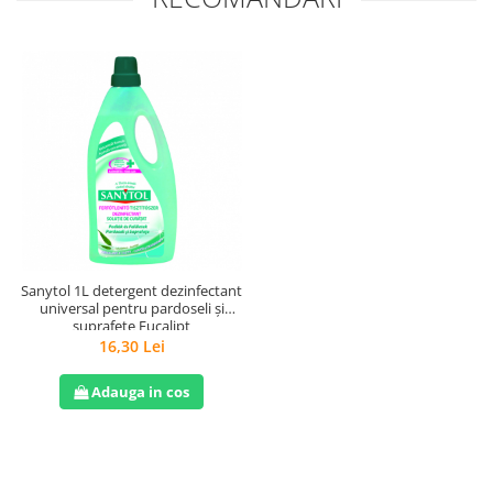
Sanytol 1L detergent dezinfectant
universal pentru pardoseli și
suprafețe Eucalipt
16,30 Lei
Adauga in cos