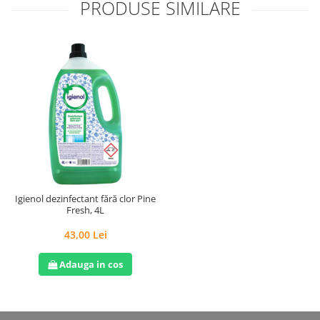
PRODUSE SIMILARE
Igienol dezinfectant fără clor Pine
Fresh, 4L
43,00 Lei
Adauga in cos