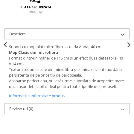
PLATA SECURIZATA
mobilPay
Descriere
Suport cu mop plat microfibra si coada Anna, 40 cm
Mop Clasic din microfibra
Format dintr-un mâner de 115 cm și un efect duză detașabilă (40
x 14 cm).
Textura mopului este din microfibra și elimina eficient murdăria
persistentă de pe orice tip de pardoseala.
Absoarbe perfect apa, nu lasă urme, suprafata de acoperire mare,
duza ușor detasabila, ideal pentru toate tipurile de pardoseli.
Informatii conformitate produs
Review-uri
(0)