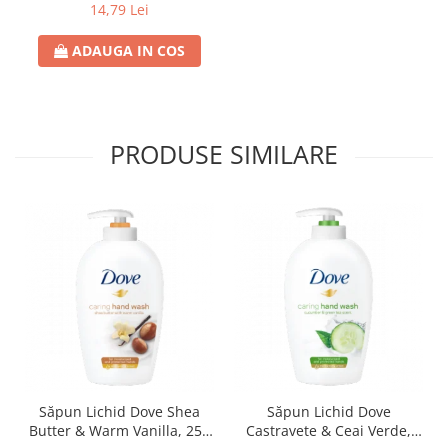
ROSEWATER, 25 BUC.
14,79 Lei
ADAUGA IN COS
PRODUSE SIMILARE
Săpun Lichid Dove Shea
Săpun Lichid Dove
Butter & Warm Vanilla, 250
Castravete & Ceai Verde,