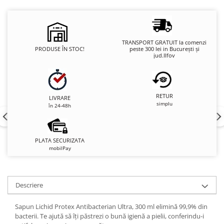
TRANSPORT GRATUIT la comenzi
PRODUSE ÎN STOC!
peste 300 lei in București și
jud.Ilfov
RETUR
LIVRARE
simplu
în 24-48h
PLATA SECURIZATA
mobilPay
Descriere
Sapun Lichid Protex Antibacterian Ultra, 300 ml elimină 99,9% din
bacterii. Te ajută să îți păstrezi o bună igienă a pielii, conferindu-i