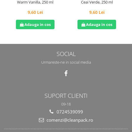
Warm Vanilla, 250 ml
Ceai Verde, 250 ml
9,60 Lei
9,60 Lei
Adauga in cos
Adauga in cos
SOCIAL
Urmareste-ne in social media
SUPORT CLIENTI
09-18
0724539099
comenzi@cleanpack.ro