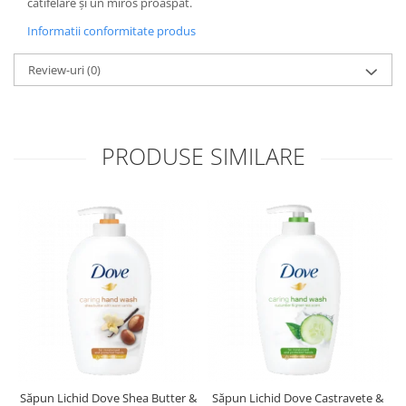
catifelare și un miros proaspăt.
Informatii conformitate produs
Review-uri
(0)
PRODUSE SIMILARE
Săpun Lichid Dove Shea Butter &
Săpun Lichid Dove Castravete &